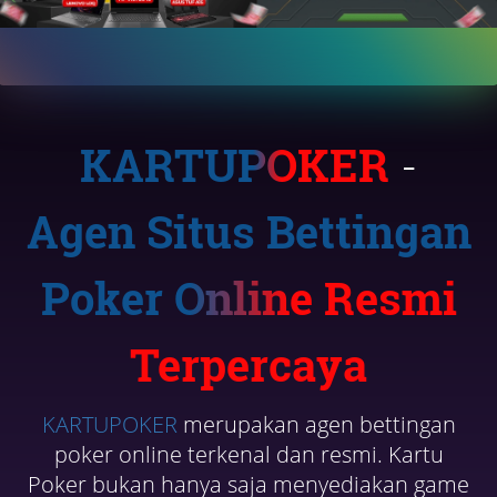
KARTUPOKER
-
Agen Situs Bettingan
Poker Online Resmi
Terpercaya
KARTUPOKER
merupakan agen bettingan
poker online terkenal dan resmi. Kartu
Poker bukan hanya saja menyediakan game