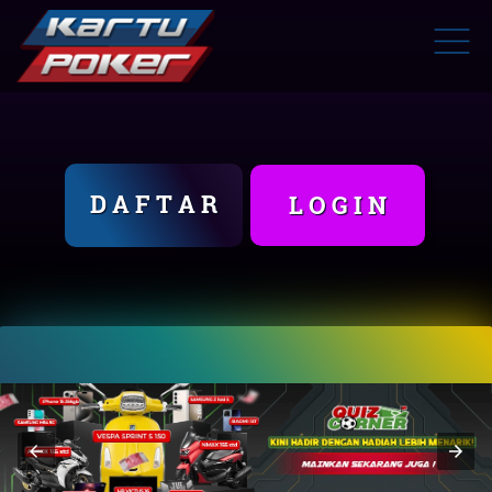
D A F T A R
L O G I N